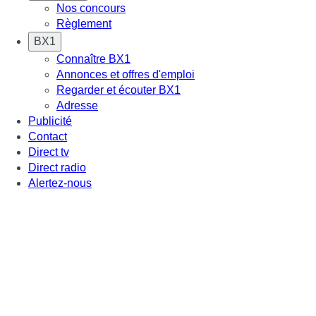
Nos concours
Règlement
BX1
Connaître BX1
Annonces et offres d'emploi
Regarder et écouter BX1
Adresse
Publicité
Contact
Direct tv
Direct radio
Alertez-nous