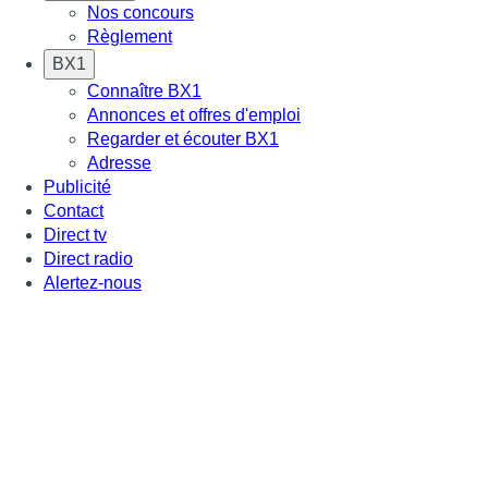
Nos concours
Règlement
BX1
Connaître BX1
Annonces et offres d'emploi
Regarder et écouter BX1
Adresse
Publicité
Contact
Direct tv
Direct radio
Alertez-nous