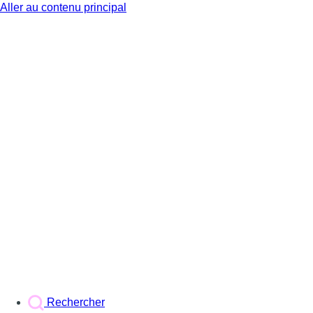
Aller au contenu principal
BX1
Rechercher