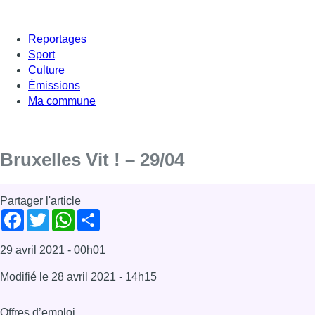
Reportages
Sport
Culture
Émissions
Ma commune
Bruxelles Vit ! – 29/04
Partager l'article
Facebook
Twitter
WhatsApp
Share
29 avril 2021
- 00h01
Modifié le
28 avril 2021
- 14h15
Offres d’emploi