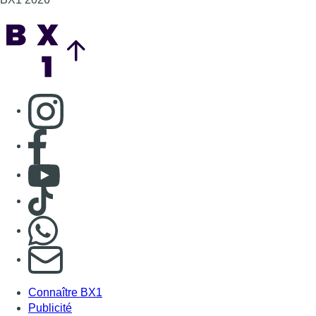
Back to top
Consulter page Instagram
Consulter page Facebook
Consulter Youtube
Consulter TikTok
Nous rejoindre sur Whatsapp
S'abonner à notre newsletter
Connaître BX1
Publicité