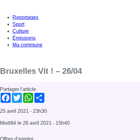
Reportages
Sport
Culture
Émissions
Ma commune
Bruxelles Vit ! – 26/04
Partager l'article
Facebook
Twitter
WhatsApp
Share
25 avril 2021
- 23h30
Modifié le
26 avril 2021
- 15h40
Offres d’emploi