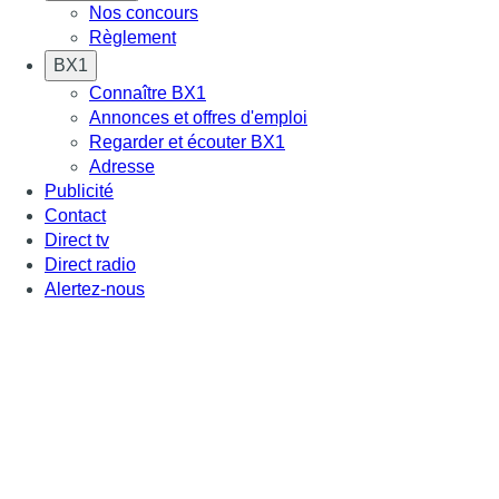
Nos concours
Règlement
BX1
Connaître BX1
Annonces et offres d'emploi
Regarder et écouter BX1
Adresse
Publicité
Contact
Direct tv
Direct radio
Alertez-nous