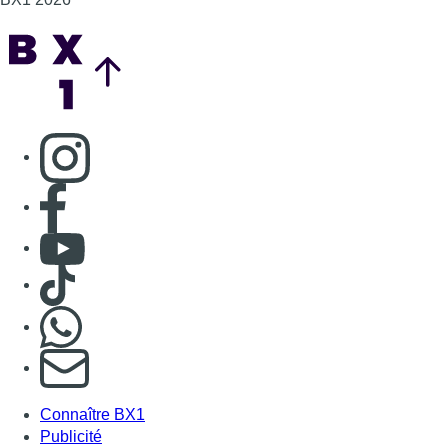
Back to top
Consulter page Instagram
Consulter page Facebook
Consulter Youtube
Consulter TikTok
Nous rejoindre sur Whatsapp
S'abonner à notre newsletter
Connaître BX1
Publicité