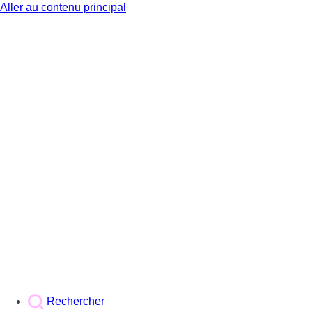
Aller au contenu principal
BX1
Rechercher