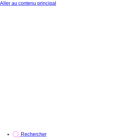
Aller au contenu principal
BX1
Rechercher