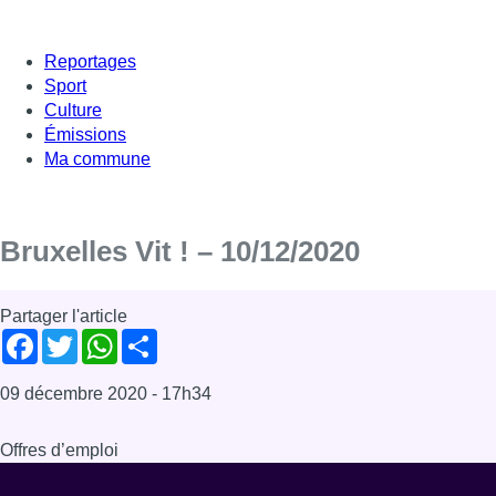
Reportages
Sport
Culture
Émissions
Ma commune
Bruxelles Vit ! – 10/12/2020
Partager l'article
Facebook
Twitter
WhatsApp
Share
09 décembre 2020
- 17h34
Offres d’emploi