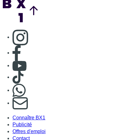
Consulter page Instagram
Consulter page Facebook
Consulter Youtube
Consulter TikTok
Nous rejoindre sur Whatsapp
S'abonner à notre newsletter
Connaître BX1
Publicité
Offres d'emploi
Contact