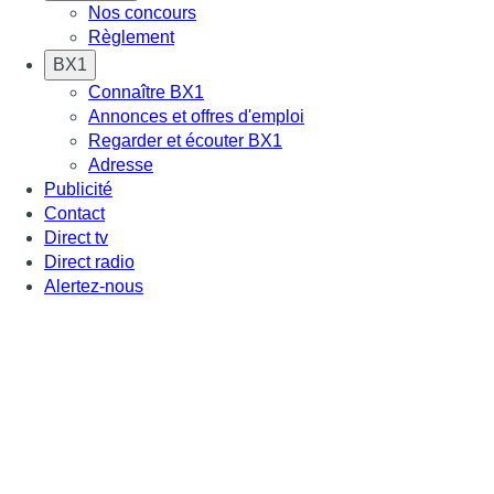
Nos concours
Règlement
BX1
Connaître BX1
Annonces et offres d'emploi
Regarder et écouter BX1
Adresse
Publicité
Contact
Direct tv
Direct radio
Alertez-nous