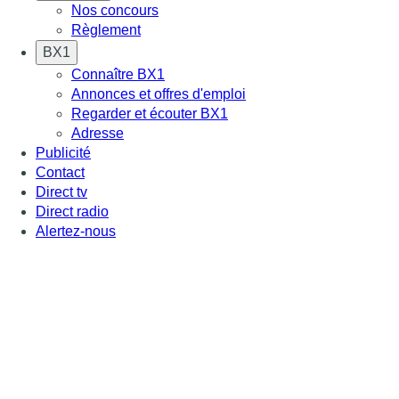
Nos concours
Règlement
BX1
Connaître BX1
Annonces et offres d'emploi
Regarder et écouter BX1
Adresse
Publicité
Contact
Direct tv
Direct radio
Alertez-nous