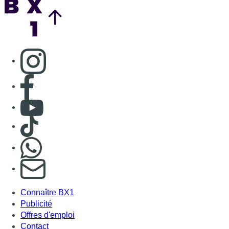
Consulter page Instagram
Consulter page Facebook
Consulter Youtube
Consulter TikTok
Nous rejoindre sur Whatsapp
S'abonner à notre newsletter
Connaître BX1
Publicité
Offres d'emploi
Contact