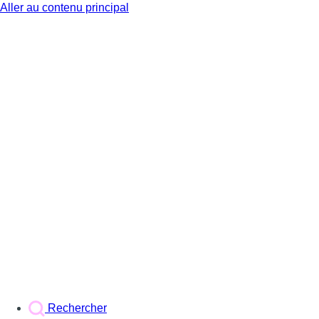
Aller au contenu principal
BX1
Rechercher