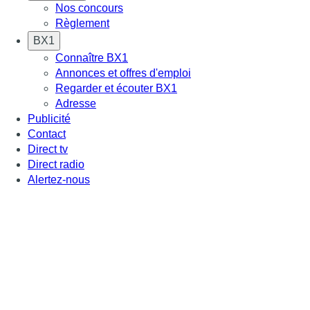
Nos concours
Règlement
BX1
Connaître BX1
Annonces et offres d'emploi
Regarder et écouter BX1
Adresse
Publicité
Contact
Direct tv
Direct radio
Alertez-nous