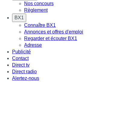
Nos concours
Règlement
BX1
Connaître BX1
Annonces et offres d'emploi
Regarder et écouter BX1
Adresse
Publicité
Contact
Direct tv
Direct radio
Alertez-nous