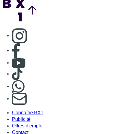
Consulter page Instagram
Consulter page Facebook
Consulter Youtube
Consulter TikTok
Nous rejoindre sur Whatsapp
S'abonner à notre newsletter
Connaître BX1
Publicité
Offres d'emploi
Contact