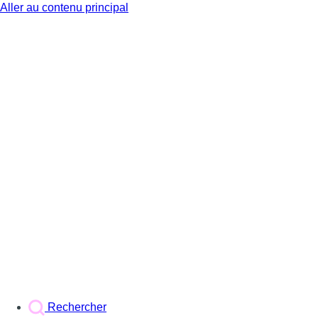
Aller au contenu principal
BX1
Rechercher