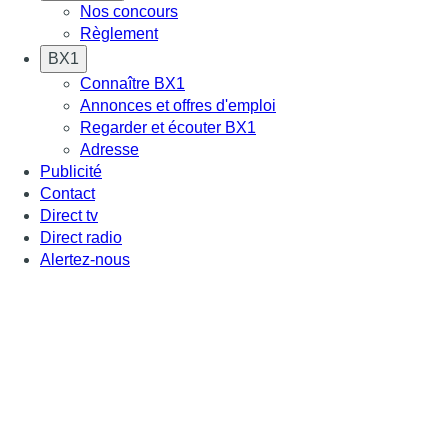
Nos concours
Règlement
BX1
Connaître BX1
Annonces et offres d'emploi
Regarder et écouter BX1
Adresse
Publicité
Contact
Direct tv
Direct radio
Alertez-nous