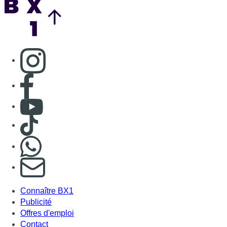
Consulter page Instagram
Consulter page Facebook
Consulter Youtube
Consulter TikTok
Nous rejoindre sur Whatsapp
S'abonner à notre newsletter
Connaître BX1
Publicité
Offres d'emploi
Contact