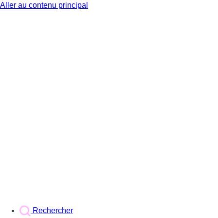
Aller au contenu principal
BX1
Rechercher