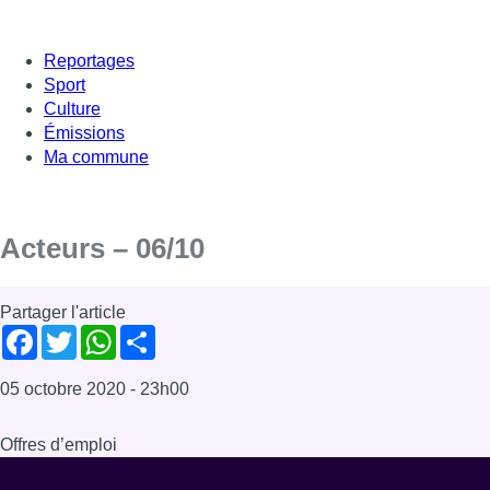
Reportages
Sport
Culture
Émissions
Ma commune
Acteurs – 06/10
Partager l'article
Facebook
Twitter
WhatsApp
Share
05 octobre 2020
- 23h00
Offres d’emploi