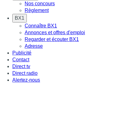
Nos concours
Règlement
BX1
Connaître BX1
Annonces et offres d'emploi
Regarder et écouter BX1
Adresse
Publicité
Contact
Direct tv
Direct radio
Alertez-nous