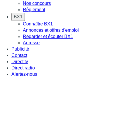
Nos concours
Règlement
BX1
Connaître BX1
Annonces et offres d'emploi
Regarder et écouter BX1
Adresse
Publicité
Contact
Direct tv
Direct radio
Alertez-nous