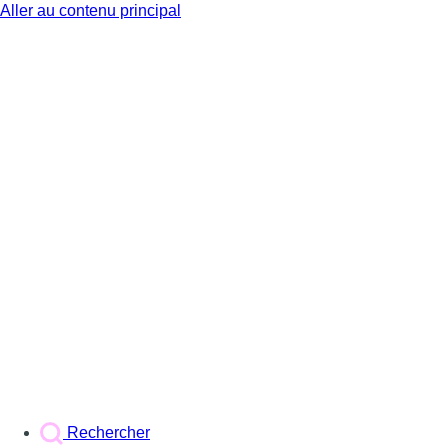
Aller au contenu principal
BX1
Rechercher