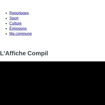
Reportages
Sport
Culture
Émissions
Ma commune
L’Affiche Compil
Informations
DIFFUSION
SIGNALÉTIQUE