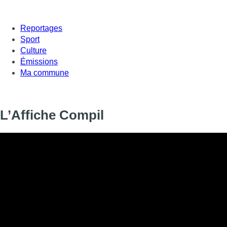
Reportages
Sport
Culture
Émissions
Ma commune
L’Affiche Compil
Informations
DIFFUSION
SIGNALÉTIQUE