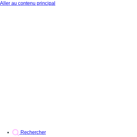
Aller au contenu principal
BX1
Rechercher