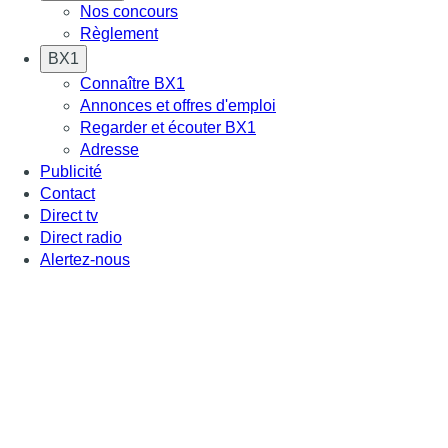
Nos concours
Règlement
BX1
Connaître BX1
Annonces et offres d'emploi
Regarder et écouter BX1
Adresse
Publicité
Contact
Direct tv
Direct radio
Alertez-nous