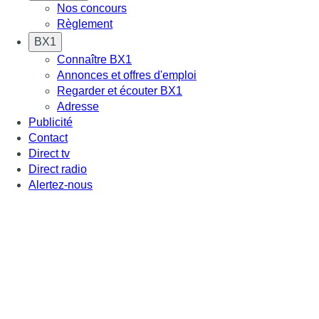
Nos concours
Règlement
BX1
Connaître BX1
Annonces et offres d'emploi
Regarder et écouter BX1
Adresse
Publicité
Contact
Direct tv
Direct radio
Alertez-nous