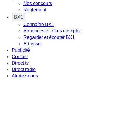
Nos concours
Règlement
BX1
Connaître BX1
Annonces et offres d'emploi
Regarder et écouter BX1
Adresse
Publicité
Contact
Direct tv
Direct radio
Alertez-nous