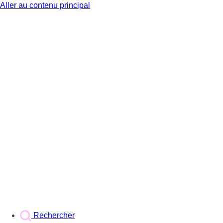
Aller au contenu principal
BX1
Rechercher