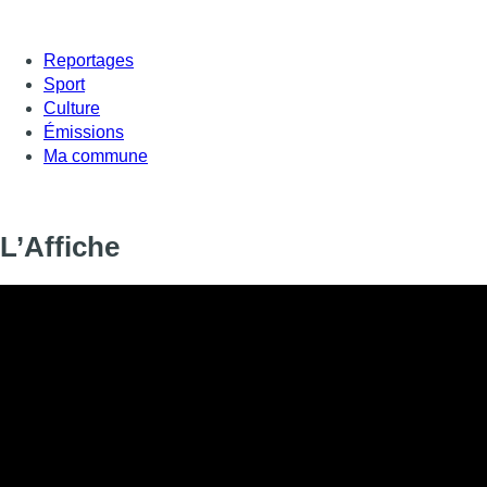
Reportages
Sport
Culture
Émissions
Ma commune
L’Affiche
Informations
DIFFUSION
SIGNALÉTIQUE