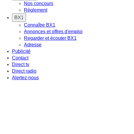
Nos concours
Règlement
BX1
Connaître BX1
Annonces et offres d'emploi
Regarder et écouter BX1
Adresse
Publicité
Contact
Direct tv
Direct radio
Alertez-nous