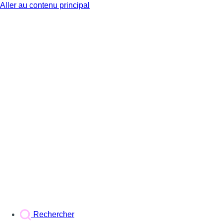
Aller au contenu principal
BX1
Rechercher