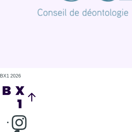
Politique de cookies (UE)
Gérer les cookies