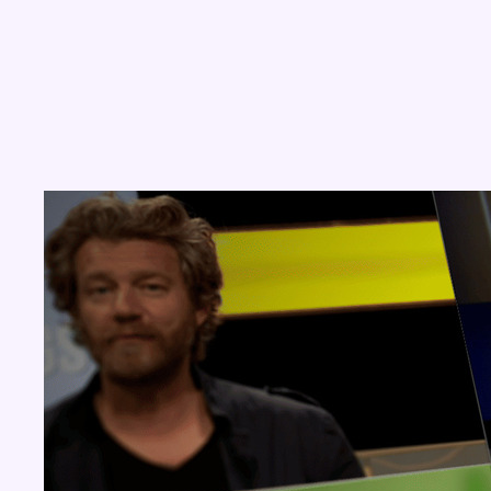
Concours
Aucun concours pour le moment