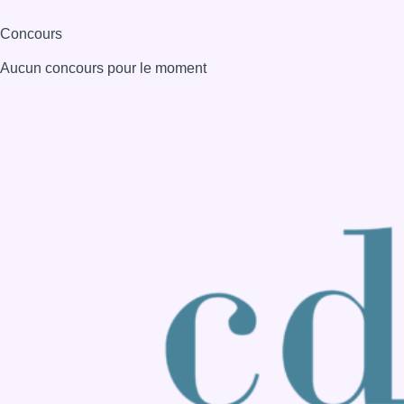
Consulter page Instagram
Consulter page Facebook
Consulter Youtube
Consulter TikTok
Nous rejoindre sur Whatsapp
S'abonner à notre newsletter
Connaître BX1
Publicité
Offres d'emploi
Contact
Mentions légales