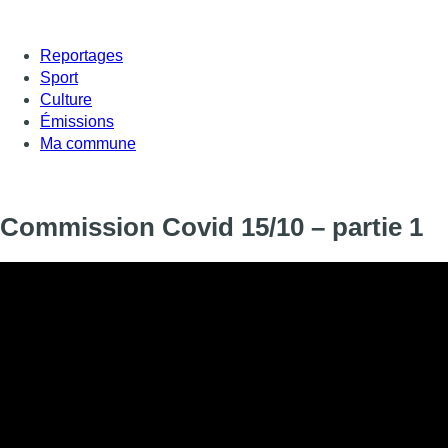
Reportages
Sport
Culture
Émissions
Ma commune
Commission Covid 15/10 – partie 1
Informations
DIFFUSION
15 octobre 2020 de 09:00 à 11:00
SIGNALÉTIQUE