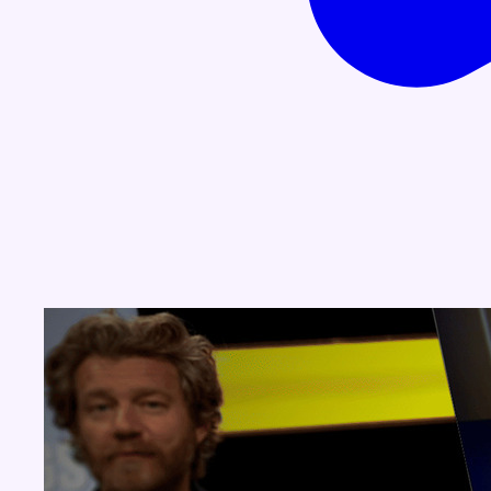
Concours
Aucun concours pour le moment