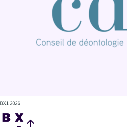
Connaître BX1
Publicité
Offres d'emploi
Contact
Mentions légales
Politique de cookies (UE)
Gérer les cookies