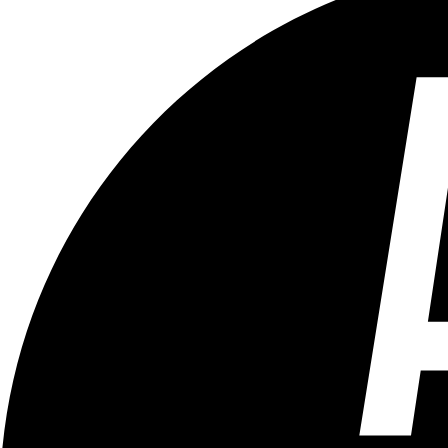
Tous les âges
Aucun contenu préjudiciable.
Plus d'explications sur ce classement
ÉMISSION
Cine Qua Non / Serial Trailer