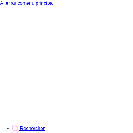
Aller au contenu principal
BX1
Rechercher