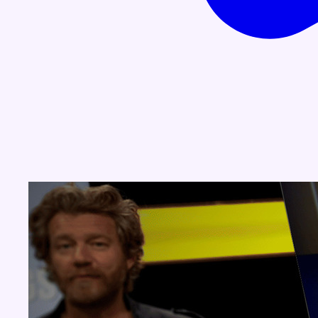
Concours
Aucun concours pour le moment