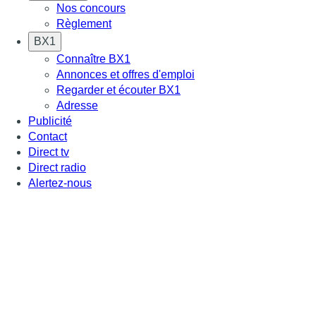
Nos concours
Règlement
BX1
Connaître BX1
Annonces et offres d'emploi
Regarder et écouter BX1
Adresse
Publicité
Contact
Direct tv
Direct radio
Alertez-nous