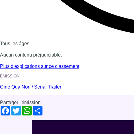
Voir nos dernières émissions