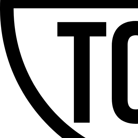
Partager l'émission
Facebook
Twitter
WhatsApp
Share
Offres d’emploi
Dernière émission