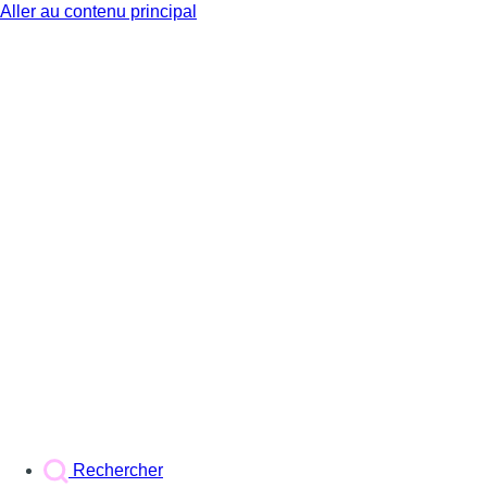
Aller au contenu principal
BX1
Rechercher