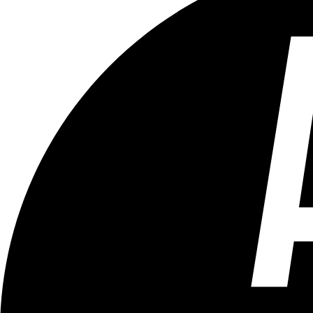
Tous les âges
Aucun contenu préjudiciable.
Plus d'explications sur ce classement
ÉMISSION
Cine Qua Non / Serial Trailer