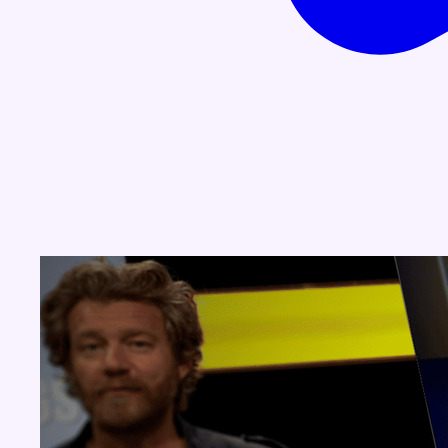
Concours
Aucun concours pour le moment