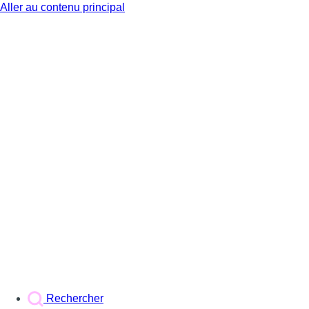
Aller au contenu principal
BX1
Rechercher