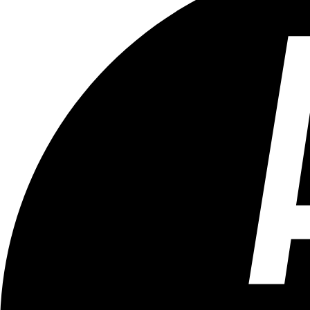
Tous les âges
Aucun contenu préjudiciable.
Plus d'explications sur ce classement
ÉMISSION
Cine Qua Non / Serial Trailer