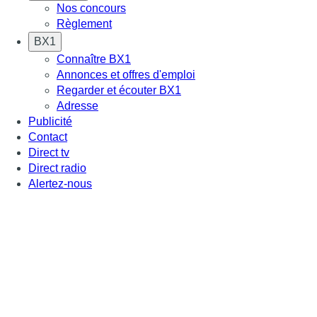
Nos concours
Règlement
BX1
Connaître BX1
Annonces et offres d'emploi
Regarder et écouter BX1
Adresse
Publicité
Contact
Direct tv
Direct radio
Alertez-nous