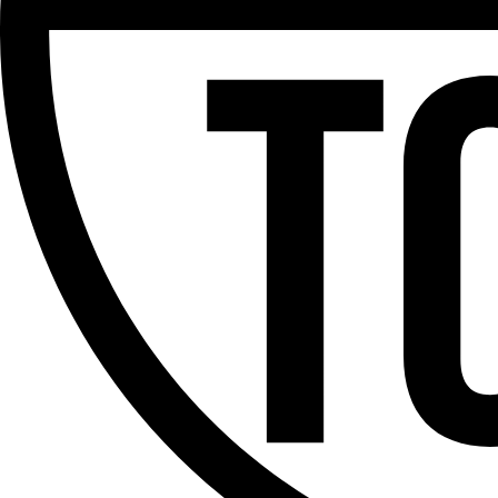
Partager l'émission
Facebook
Twitter
WhatsApp
Share
Offres d’emploi
Dernière émission