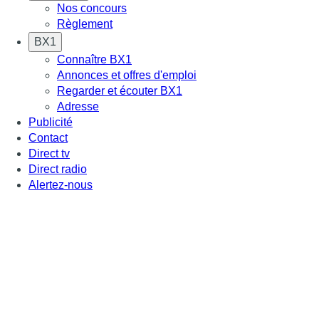
Nos concours
Règlement
BX1
Connaître BX1
Annonces et offres d'emploi
Regarder et écouter BX1
Adresse
Publicité
Contact
Direct tv
Direct radio
Alertez-nous