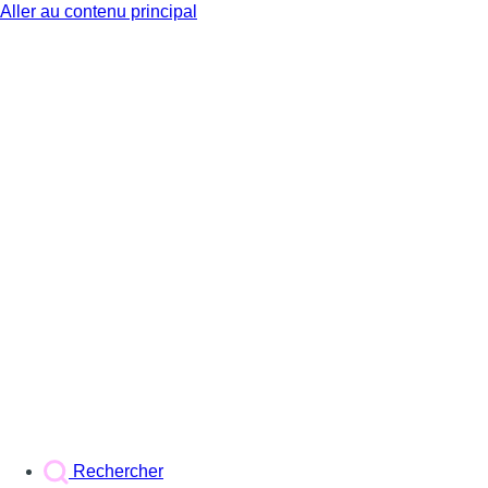
Aller au contenu principal
BX1
Rechercher