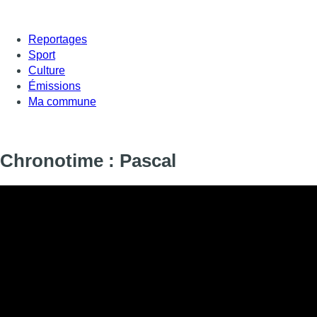
Reportages
Sport
Culture
Émissions
Ma commune
Chronotime : Pascal
Informations
DIFFUSION
SIGNALÉTIQUE