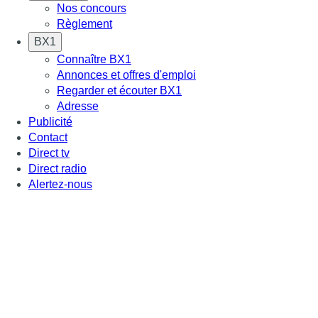
Nos concours
Règlement
BX1
Connaître BX1
Annonces et offres d'emploi
Regarder et écouter BX1
Adresse
Publicité
Contact
Direct tv
Direct radio
Alertez-nous