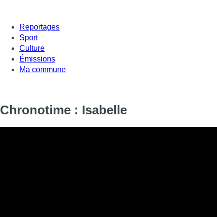
Reportages
Sport
Culture
Émissions
Ma commune
Chronotime : Isabelle
Informations
DIFFUSION
SIGNALÉTIQUE