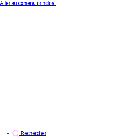
Aller au contenu principal
BX1
Rechercher