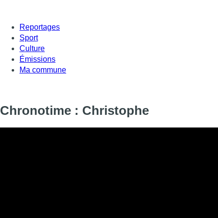
Reportages
Sport
Culture
Émissions
Ma commune
Chronotime : Christophe
Informations
DIFFUSION
SIGNALÉTIQUE