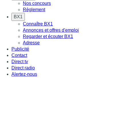
Nos concours
Règlement
BX1
Connaître BX1
Annonces et offres d'emploi
Regarder et écouter BX1
Adresse
Publicité
Contact
Direct tv
Direct radio
Alertez-nous