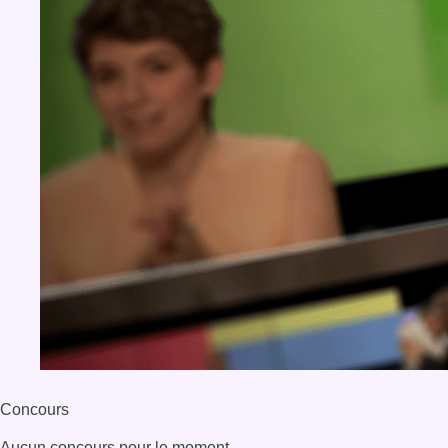
BX1 2026
Back to top