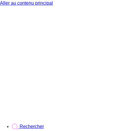
Aller au contenu principal
BX1
Rechercher