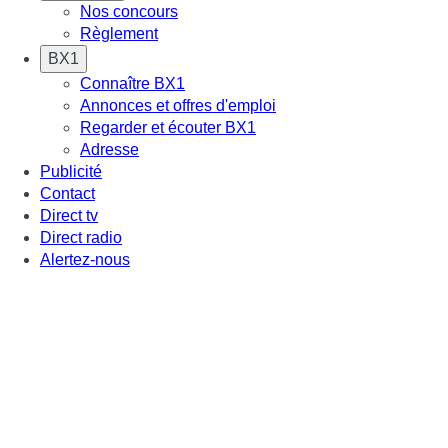
Nos concours
Règlement
BX1
Connaître BX1
Annonces et offres d'emploi
Regarder et écouter BX1
Adresse
Publicité
Contact
Direct tv
Direct radio
Alertez-nous