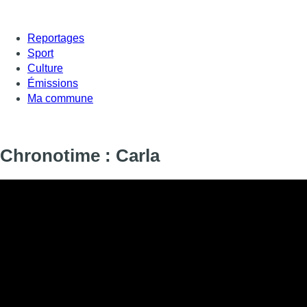
Reportages
Sport
Culture
Émissions
Ma commune
Chronotime : Carla
Informations
DIFFUSION
SIGNALÉTIQUE