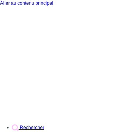
Aller au contenu principal
BX1
Rechercher