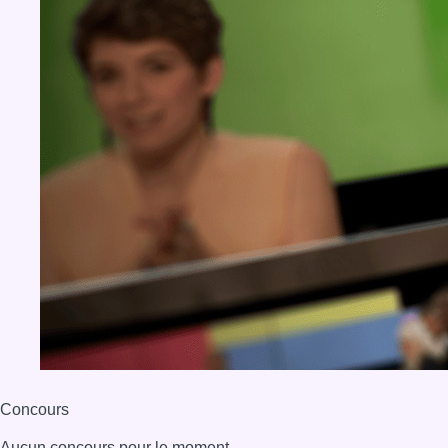
BX1 2026
Back to top