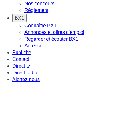
Nos concours
Règlement
BX1
Connaître BX1
Annonces et offres d'emploi
Regarder et écouter BX1
Adresse
Publicité
Contact
Direct tv
Direct radio
Alertez-nous