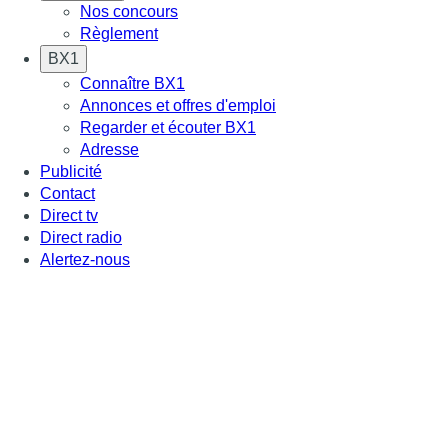
Nos concours
Règlement
BX1
Connaître BX1
Annonces et offres d'emploi
Regarder et écouter BX1
Adresse
Publicité
Contact
Direct tv
Direct radio
Alertez-nous