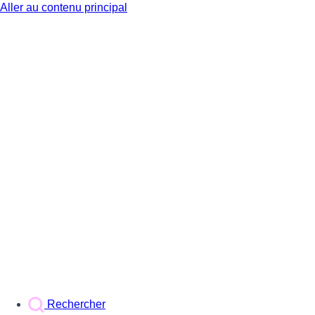
Aller au contenu principal
BX1
Rechercher