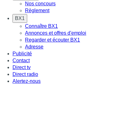
Nos concours
Règlement
BX1
Connaître BX1
Annonces et offres d'emploi
Regarder et écouter BX1
Adresse
Publicité
Contact
Direct tv
Direct radio
Alertez-nous