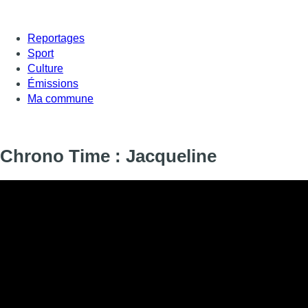
Reportages
Sport
Culture
Émissions
Ma commune
Chrono Time : Jacqueline
Informations
DIFFUSION
SIGNALÉTIQUE