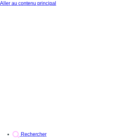
Aller au contenu principal
BX1
Rechercher