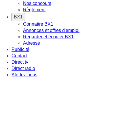
Nos concours
Règlement
BX1
Connaître BX1
Annonces et offres d'emploi
Regarder et écouter BX1
Adresse
Publicité
Contact
Direct tv
Direct radio
Alertez-nous