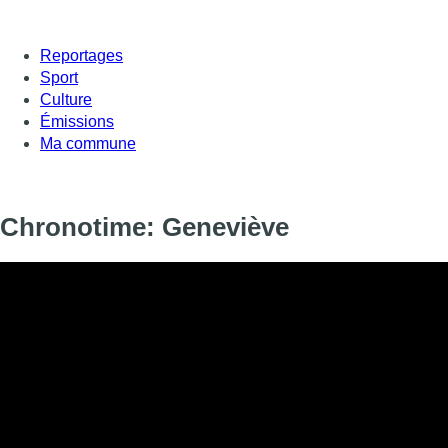
Reportages
Sport
Culture
Émissions
Ma commune
Chronotime: Geneviève
Informations
DIFFUSION
SIGNALÉTIQUE