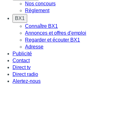
Nos concours
Règlement
BX1
Connaître BX1
Annonces et offres d'emploi
Regarder et écouter BX1
Adresse
Publicité
Contact
Direct tv
Direct radio
Alertez-nous