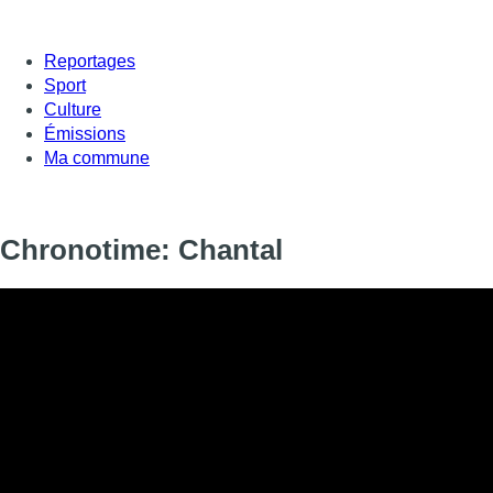
Reportages
Sport
Culture
Émissions
Ma commune
Chronotime: Chantal
Chronotime: Chantal
Informations
DIFFUSION
SIGNALÉTIQUE