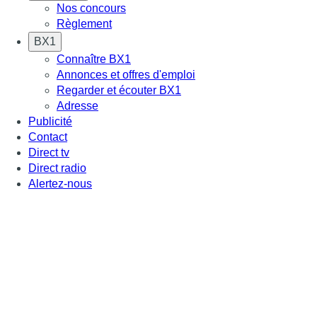
Nos concours
Règlement
BX1
Connaître BX1
Annonces et offres d'emploi
Regarder et écouter BX1
Adresse
Publicité
Contact
Direct tv
Direct radio
Alertez-nous