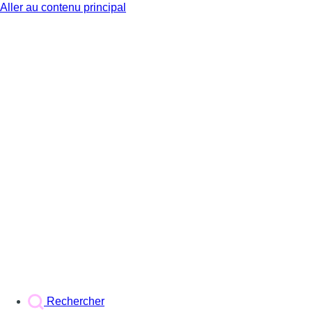
Aller au contenu principal
BX1
Rechercher