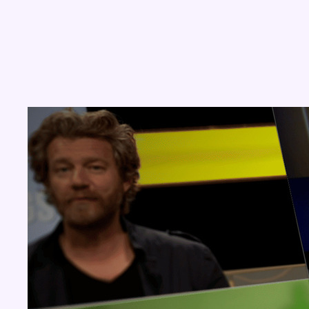
Concours
Aucun concours pour le moment