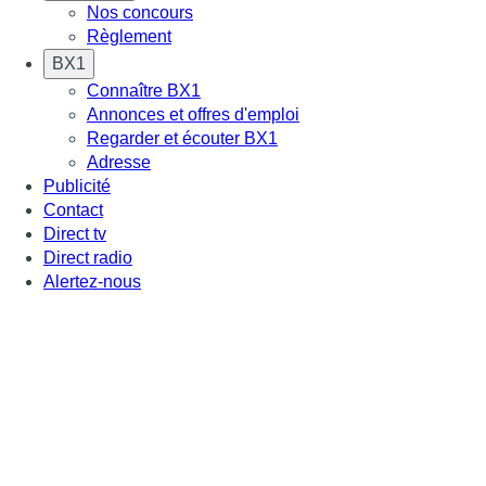
Nos concours
Règlement
BX1
Connaître BX1
Annonces et offres d'emploi
Regarder et écouter BX1
Adresse
Publicité
Contact
Direct tv
Direct radio
Alertez-nous