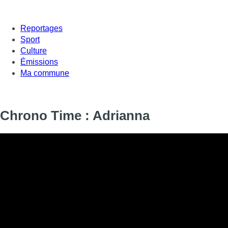
Reportages
Sport
Culture
Émissions
Ma commune
Chrono Time : Adrianna
Informations
DIFFUSION
SIGNALÉTIQUE