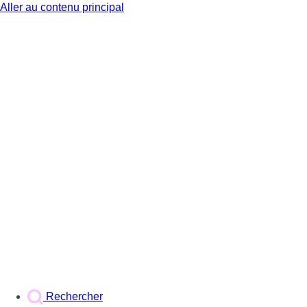
Aller au contenu principal
BX1
Rechercher