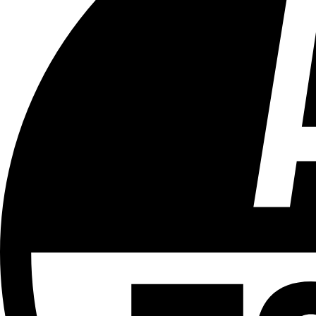
Tous les âges
Aucun contenu préjudiciable.
Plus d'explications sur ce classement
ÉMISSION
Partager l'émission
Facebook
Twitter
WhatsApp
Share