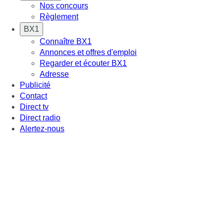
Nos concours
Règlement
BX1
Connaître BX1
Annonces et offres d'emploi
Regarder et écouter BX1
Adresse
Publicité
Contact
Direct tv
Direct radio
Alertez-nous