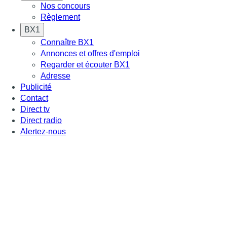
Nos concours
Règlement
BX1
Connaître BX1
Annonces et offres d'emploi
Regarder et écouter BX1
Adresse
Publicité
Contact
Direct tv
Direct radio
Alertez-nous