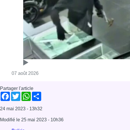
Partager l'article
Facebook
Twitter
WhatsApp
Share
24 mai 2023
- 13h32
Modifié le
25 mai 2023
- 10h36
Beliris
Métro
Métro 3
Mobilité
News
Offres d’emploi