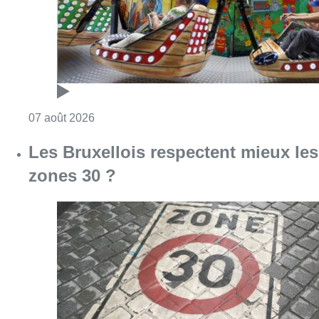
Consulter l'article "Les Bruxellois respecten
07 août 2026
Deux mineurs interpellés après un