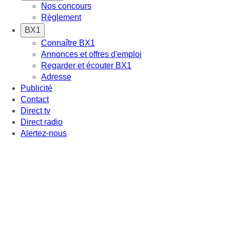
Nos concours
Règlement
BX1
Connaître BX1
Annonces et offres d'emploi
Regarder et écouter BX1
Adresse
Publicité
Contact
Direct tv
Direct radio
Alertez-nous