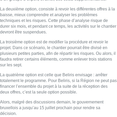
La quatrième option est celle que Beliris envisage : arrêter
totalement le programme. Pour Beliris, si la Région ne peut pas
financer l’ensemble du projet à la suite de la réception des
deux offres, c’est la seule option possible.
Alors, malgré des discussions demain, le gouvernement
bruxellois a jusqu’au 15 juillet prochain pour rendre sa
décision.
L’extrait de la note de Beliris peut être consulté ici.
■ Explications de
Camille Paillaud
dans le 12h30
Lire aussi :
Pizza Nizar: un coup de pub
inattendu grâce à l’IA