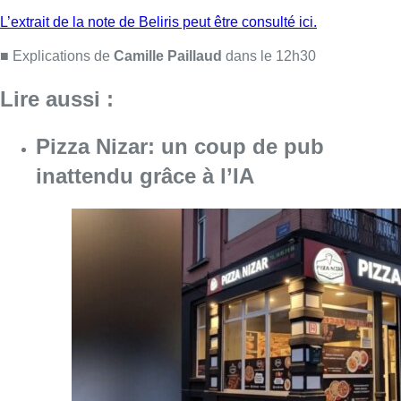
Consulter l'article "Pizza Nizar: un coup de p
07 août 2026
Foire du Midi: les visiteurs au
rendez-vous grâce à la météo