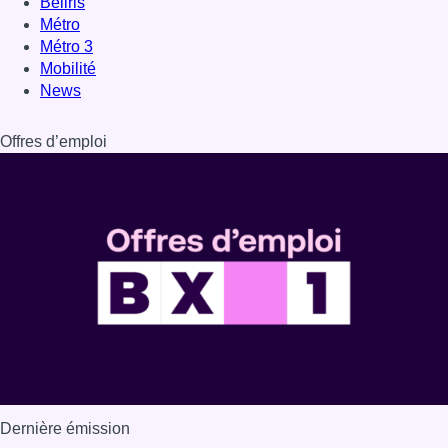
Dernière émission
Voir nos dernières émissions