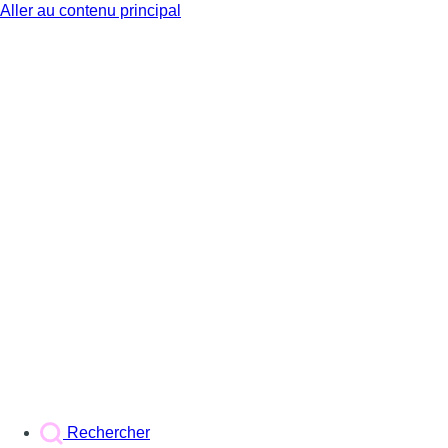
Aller au contenu principal
BX1
Rechercher