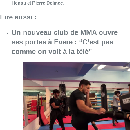
Consulter l'article "Un nouveau club de MMA 
08 août 2026
Au Moeraske, Bart Hanssens
recense des insectes de plus en
plus rares