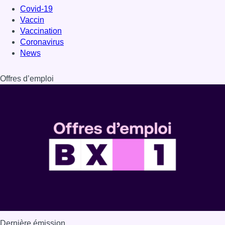
Dernière émission
Voir nos dernières émissions