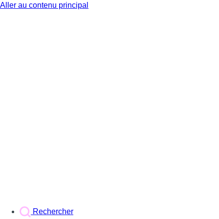
Aller au contenu principal
BX1
Rechercher