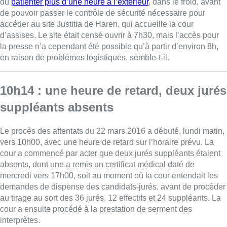
dû
patienter plus d’une heure à l’extérieur
, dans le froid, avant
de pouvoir passer le contrôle de sécurité nécessaire pour
accéder au site Justitia de Haren, qui accueille la cour
d’assises. Le site était censé ouvrir à 7h30, mais l’accès pour
la presse n’a cependant été possible qu’à partir d’environ 8h,
en raison de problèmes logistiques, semble-t-il.
10h14 : une heure de retard, deux jurés
suppléants absents
Le procès des attentats du 22 mars 2016 a débuté, lundi matin,
vers 10h00, avec une heure de retard sur l’horaire prévu. La
cour a commencé par acter que deux jurés suppléants étaient
absents, dont une a remis un certificat médical daté de
mercredi vers 17h00, soit au moment où la cour entendait les
demandes de dispense des candidats-jurés, avant de procéder
au tirage au sort des 36 jurés, 12 effectifs et 24 suppléants. La
cour a ensuite procédé à la prestation de serment des
interprètes.