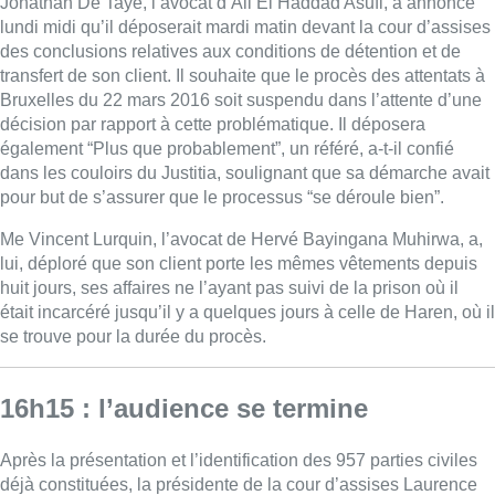
Jonathan De Taye, l’avocat d’Ali El Haddad Asufi, a annoncé
lundi midi qu’il déposerait mardi matin devant la cour d’assises
des conclusions relatives aux conditions de détention et de
transfert de son client. Il souhaite que le procès des attentats à
Bruxelles du 22 mars 2016 soit suspendu dans l’attente d’une
décision par rapport à cette problématique. Il déposera
également “Plus que probablement”, un référé, a-t-il confié
dans les couloirs du Justitia, soulignant que sa démarche avait
pour but de s’assurer que le processus “se déroule bien”.
Me Vincent Lurquin, l’avocat de Hervé Bayingana Muhirwa, a,
lui, déploré que son client porte les mêmes vêtements depuis
huit jours, ses affaires ne l’ayant pas suivi de la prison où il
était incarcéré jusqu’il y a quelques jours à celle de Haren, où il
se trouve pour la durée du procès.
16h15 : l’audience se termine
Après la présentation et l’identification des 957 parties civiles
déjà constituées, la présidente de la cour d’assises Laurence