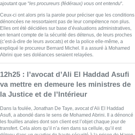
ajoutant que “
les procureurs (fédéraux) vous ont entendu
“.
Ceux-ci ont alors pris la parole pour préciser que les conditions
dénoncées ne ressortaient pas de leur compétence non plus.
Elles ont été décidées sur base d’évaluations administratives,
en tenant compte de la sécurité des détenus, de leurs proches
(c’est-à-dire de leurs avocats) et de la police elle-même, a
expliqué le procureur Bernard Michel. Il a assuré à Mohamed
Abrini que ses doléances seraient relayées.
12h25 : l’avocat d’Ali El Haddad Asufi
va mettre en demeure les ministres de
la Justice et de l’Intérieur
Dans la foulée, Jonathan De Taye, avocat d’Ali El Haddad
Asufi, a abondé dans le sens de Mohamed Abrini. Il a dénoncé
les fouilles anales dont son client est l’objet chaque jour de
transfert. Cela alors qu’il n’a rien dans sa cellule, qu’il est
détenu dans un quartier de haute sécurité à la prison de Haren