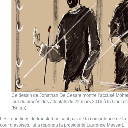
Ce dessin de Jonathan De Cesare montre l’accusé Moham
jour du procès des attentats du 22 mars 2016 à la Cour d’
(Belga)
Les conditions de transfert ne sont pas de la compétence de la
cour d’assises, lui a répondu la présidente Laurence Massart,