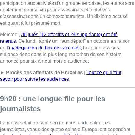
participation aux activités d’un groupe terroriste, les autres sont
également poursuivis pour assassinats et tentatives
d’assassinat dans un contexte terroriste. Un dixième accusé
est quant à lui présumé mort.
Mercredi,
36 jurés (12 effectifs et 24 suppléants) ont été
retenus
. Ce lundi, après un “faux départ” en octobre en raison
de
l’inadéquation du box des accusés
, la cour d’assises
s’élance donc dans le plus long marathon de son histoire,
annoncé pour six à neuf mois d’audience.
► Procès des attentats de Bruxelles
|
Tout ce qu’il faut
savoir pour suivre les audiences
9h20 : une longue file pour les
journalistes
La presse était présente en nombre lundi matin. Les
journalistes, venus des quatre coins d’Europe, ont cependant