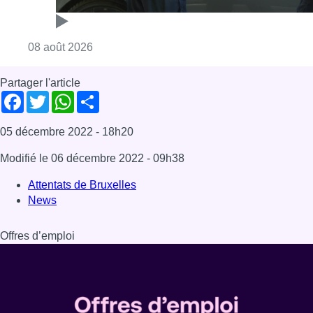
Consulter l'article "Marathon de contrôles d
08 août 2026
Partager l'article
Facebook
Twitter
WhatsApp
Share
05 décembre 2022
- 18h20
Modifié le
06 décembre 2022
- 09h38
Attentats de Bruxelles
News
Offres d’emploi