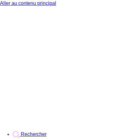
Aller au contenu principal
BX1
Rechercher