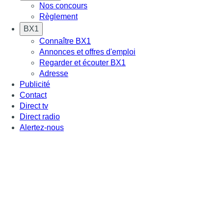
Nos concours
Règlement
BX1
Connaître BX1
Annonces et offres d'emploi
Regarder et écouter BX1
Adresse
Publicité
Contact
Direct tv
Direct radio
Alertez-nous