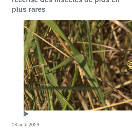
plus rares
Consulter l'article "Au Moeraske, Bart Hanss
08 août 2026