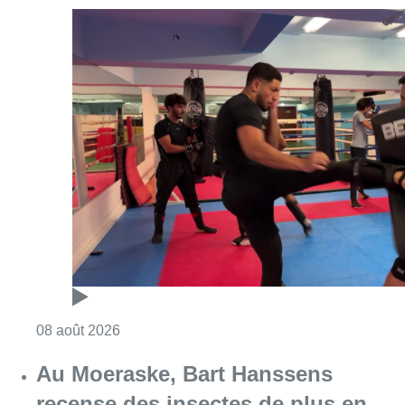
Consulter l'article "Un nouveau club de MMA 
08 août 2026
Au Moeraske, Bart Hanssens
recense des insectes de plus en