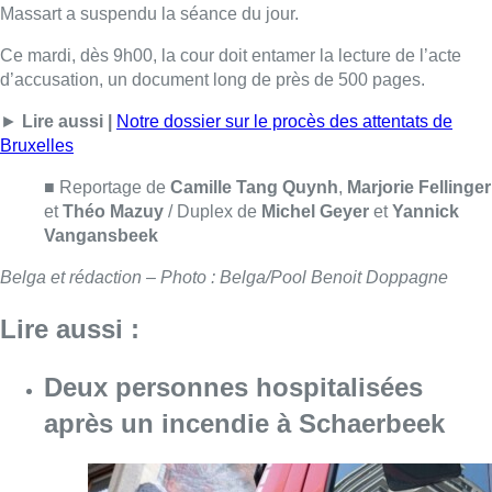
Massart a suspendu la séance du jour.
Ce mardi, dès 9h00, la cour doit entamer la lecture de l’acte
d’accusation, un document long de près de 500 pages.
►
Lire aussi |
Notre dossier sur le procès des attentats de
Bruxelles
■ Reportage de
Camille Tang Quynh
,
Marjorie Fellinger
et
Théo Mazuy
/ Duplex de
Michel Geyer
et
Yannick
Vangansbeek
Belga et rédaction – Photo : Belga/Pool Benoit Doppagne
Lire aussi :
Deux personnes hospitalisées
après un incendie à Schaerbeek