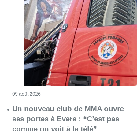
Consulter l'article "Deux personnes hospita
09 août 2026
Un nouveau club de MMA ouvre
ses portes à Evere : “C’est pas
comme on voit à la télé”