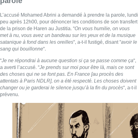
parole
L’accusé Mohamed Abrini a demandé à prendre la parole, lundi
peu après 12h00, pour dénoncer les conditions de son transfert
de la prison de Haren au Justitia. “
On vous humilie, on vous
met à nu, vous avez un bandeau sur les yeux et de la musique
satanique à fond dans les oreilles
“, a-t-il fustigé, disant “
avoir le
sang qui bouillonne
“.
“
Je ne répondrai à aucune question si ça se passe comme ça
“,
a averti l’accusé. “
Je prends sur moi pour être là, mais ce sont
des choses qui ne se font pas. En France [au procès des
attentats à Paris NDLR], on a été respecté. Les choses doivent
changer ou je garderai le silence jusqu’à la fin du procès
“, a-t-il
prévenu.