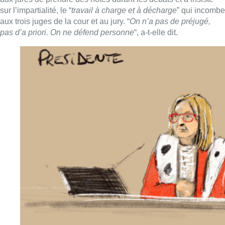
sur l’impartialité, le “
travail à charge et à décharge
” qui incombe
aux trois juges de la cour et au jury. “
On n’a pas de préjugé,
pas d’a priori. On ne défend personne
“, a-t-elle dit.