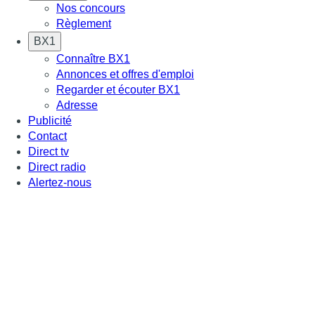
Nos concours
Règlement
BX1
Connaître BX1
Annonces et offres d'emploi
Regarder et écouter BX1
Adresse
Publicité
Contact
Direct tv
Direct radio
Alertez-nous