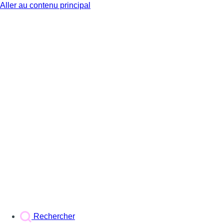
Aller au contenu principal
BX1
Rechercher