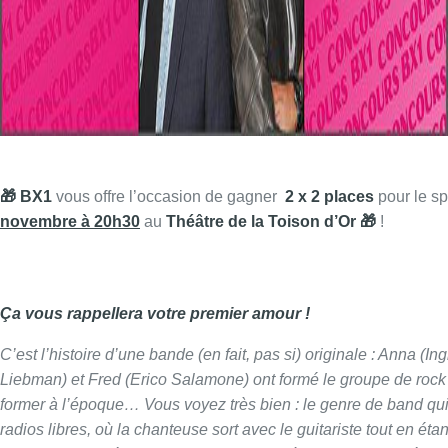
🎁 BX1
vous offre l’occasion de gagner
2 x 2 places
pour le s
novembre à 20h30
au
Théâtre de la Toison d’Or 🎁
!
Ça vous rappellera votre premier amour !
C’est l’histoire d’une bande (en fait, pas si) originale : Anna (I
Liebman) et Fred (Erico Salamone) ont formé le groupe de rock
former à l’époque… Vous voyez très bien : le genre de band qui 
radios libres, où la chanteuse sort avec le guitariste tout en ét