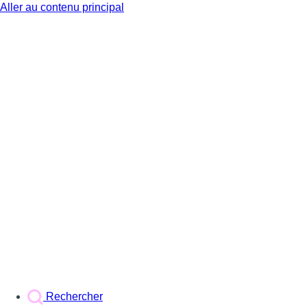
Aller au contenu principal
BX1
Rechercher