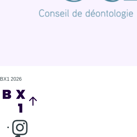
BX1 2026
Back to top
Consulter page Instagram