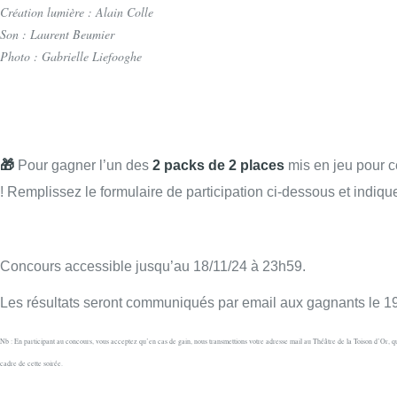
Création lumière :
Alain Colle
Son :
Laurent Beumier
Photo : Gabrielle Liefooghe
🎁
Pour gagner l’un des
2 packs de 2 places
mis en jeu pour c
! Remplissez le formulaire de participation ci-dessous et indiq
Concours accessible jusqu’au 18/11/24 à 23h59.
Les résultats seront communiqués par email aux gagnants le 19
Nb : En participant au concours, vous acceptez qu’en cas de gain, nous transmettions votre adresse mail au Théâtre de la Toison d’Or, q
cadre de cette soirée.