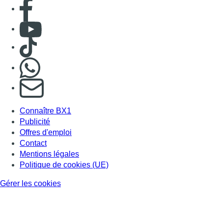
Consulter page Facebook
Consulter Youtube
Consulter TikTok
Nous rejoindre sur Whatsapp
S'abonner à notre newsletter
Connaître BX1
Publicité
Offres d'emploi
Contact
Mentions légales
Politique de cookies (UE)
Gérer les cookies