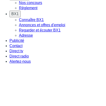
Nos concours
Règlement
BX1
Connaître BX1
Annonces et offres d'emploi
Regarder et écouter BX1
Adresse
Publicité
Contact
Direct tv
Direct radio
Alertez-nous