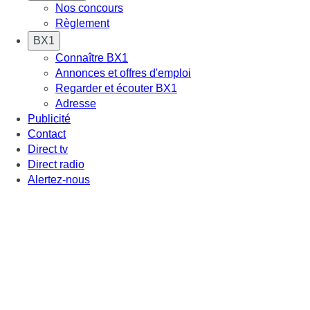
Nos concours
Règlement
BX1
Connaître BX1
Annonces et offres d'emploi
Regarder et écouter BX1
Adresse
Publicité
Contact
Direct tv
Direct radio
Alertez-nous