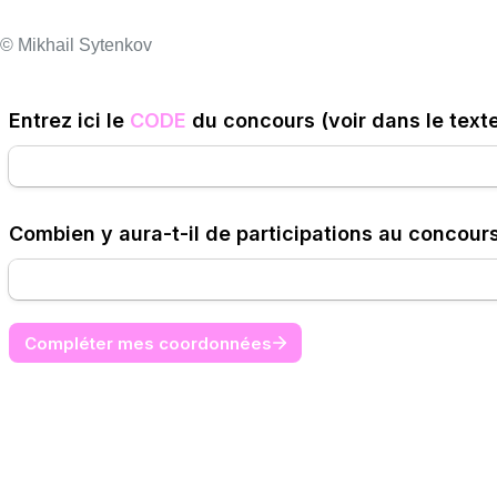
© Mikhail Sytenkov