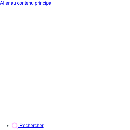
Aller au contenu principal
BX1
Rechercher