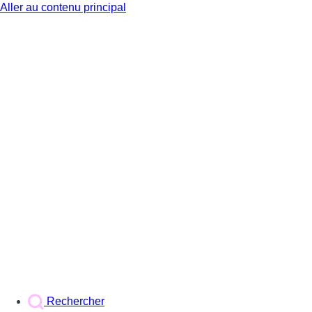
Aller au contenu principal
BX1
Rechercher