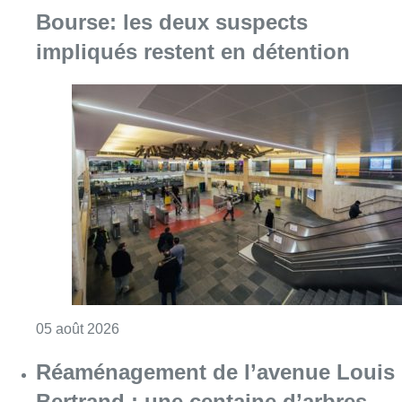
Bourse: les deux suspects
impliqués restent en détention
Consulter l'article "Violente altercation à la
05 août 2026
Réaménagement de l’avenue Louis
Bertrand : une centaine d’arbres