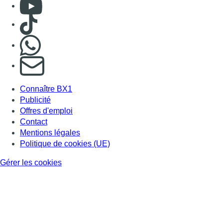
Consulter Youtube
Consulter TikTok
Nous rejoindre sur Whatsapp
S'abonner à notre newsletter
Connaître BX1
Publicité
Offres d'emploi
Contact
Mentions légales
Politique de cookies (UE)
Gérer les cookies