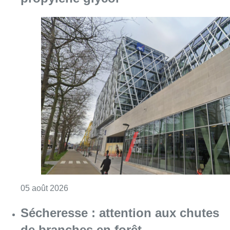
Consulter l'article "Le siège bruxellois d’A
05 août 2026
Sécheresse : attention aux chutes
de branches en forêt