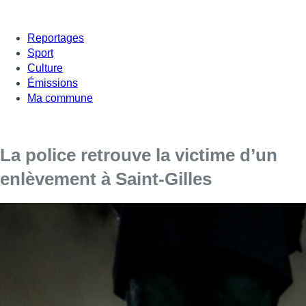
Reportages
Sport
Culture
Émissions
Ma commune
La police retrouve la victime d’un
enlèvement à Saint-Gilles