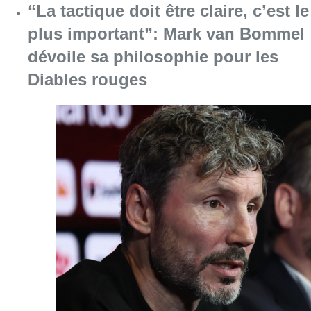
Consulter l'article "“La tactique doit être cl
07 août 2026
1.000 places d’accueil menacées :
les associations bruxelloises
appellent à la mobilisation