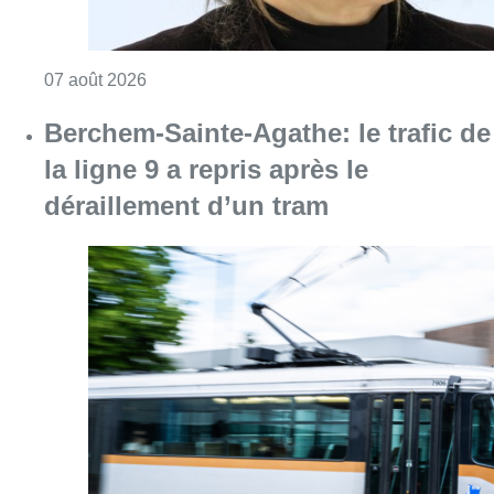
Consulter l'article "Berchem-Sainte-Agathe: le
07 août 2026
Partager l'article
Facebook
Twitter
WhatsApp
Share
06 janvier 2022
- 17h28
Place Flagey