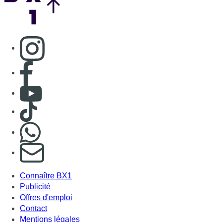
S'abonner à notre newsletter
Connaître BX1
Publicité
Offres d'emploi
Contact
Mentions légales
Politique de cookies (UE)
Gérer les cookies