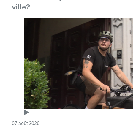
Consulter l'article "Dernier kilomètre : comme
07 août 2026
“La tactique doit être claire, c’est le
plus important”: Mark van Bommel
dévoile sa philosophie pour les
Diables rouges