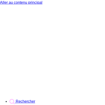
Aller au contenu principal
BX1
Rechercher