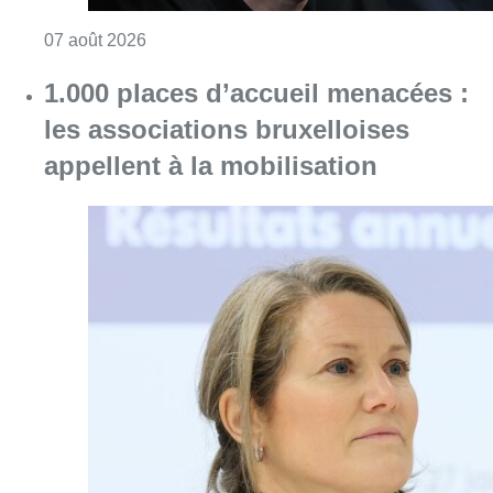
Consulter l'article "1.000 places d’accueil m
07 août 2026
Berchem-Sainte-Agathe: le trafic de
la ligne 9 a repris après le
déraillement d’un tram