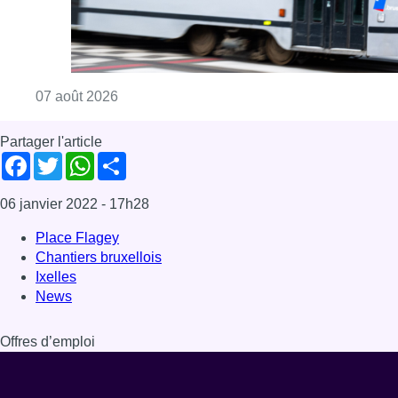
Chantiers bruxellois
Ixelles
News
Offres d’emploi
Dernière émission
Voir nos dernières émissions