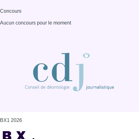
BX1 2026
Back to top
Consulter page Instagram
Consulter page Facebook
Consulter Youtube
Consulter TikTok
Nous rejoindre sur Whatsapp