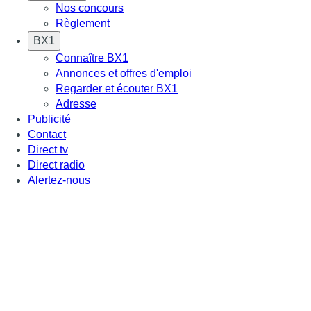
Nos concours
Règlement
BX1
Connaître BX1
Annonces et offres d'emploi
Regarder et écouter BX1
Adresse
Publicité
Contact
Direct tv
Direct radio
Alertez-nous