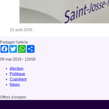
Consulter l'article "Explosion devant une ha
10 août 2026
Partager l'article
Facebook
Twitter
WhatsApp
Share
09 mai 2019
- 12h58
élection
Politique
Crainhem
News
Offres d’emploi