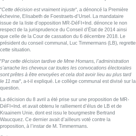
“
Cette décision est vraiment injuste
“, a dénoncé la Première
échevine, Elisabeth de Foestraets-d’Ursel. La mandataire
issue de la liste d’opposition MR-DéFI+Ind. dénonce le non
respect de la jurisprudence du Conseil d’État de 2014 ainsi
que celle de la Cour de cassation du 6 décembre 2018. Le
président du conseil communal, Luc Timmermans (LB), regrette
cette situation.
“
Par cette décision tardive de Mme Homans, l’administration
s’arrache les cheveux car toutes les convocations électorales
sont prêtes à être envoyées et cela doit avoir lieu au plus tard
le 11 mai
“, a-t-il expliqué. Le collège communal est divisé sur la
question.
La décision du 8 avril a été prise sur une proposition de MR-
DéFI+Ind. et avait obtenu le ralliement d’élus de LB et de
Kraainem Unie, dont est issu le bourgmestre Bertrand
Waucquez. Ce dernier avait d’ailleurs voté contre la
proposition, à l’instar de M. Timmermans.