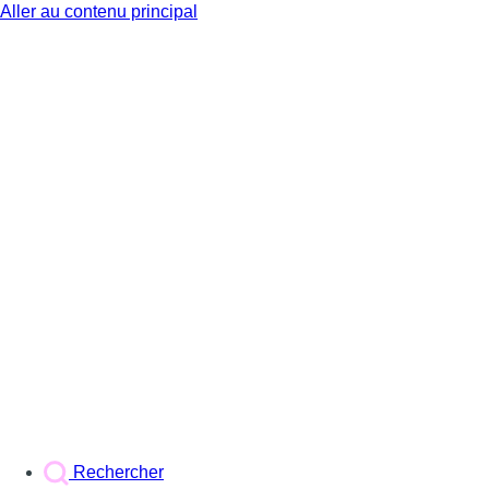
Aller au contenu principal
BX1
Rechercher