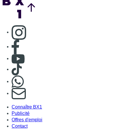
Consulter page Instagram
Consulter page Facebook
Consulter Youtube
Consulter TikTok
Nous rejoindre sur Whatsapp
S'abonner à notre newsletter
Connaître BX1
Publicité
Offres d'emploi
Contact