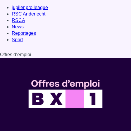
Dernière émission
Voir nos dernières émissions