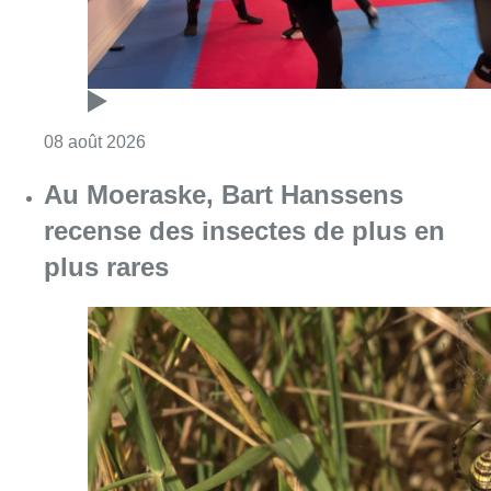
Consulter l'article "Au Moeraske, Bart Hanss
08 août 2026
Marathon de contrôles de vitesse
ce week-end: “Une moto a été