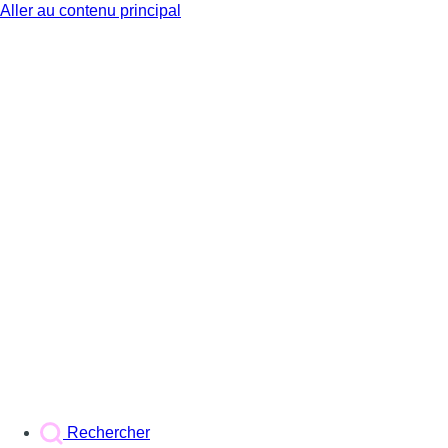
Aller au contenu principal
BX1
Rechercher