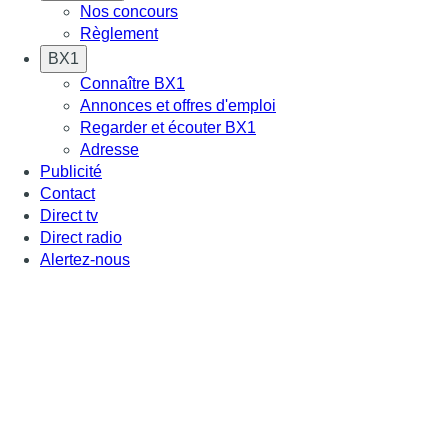
Nos concours
Règlement
BX1
Connaître BX1
Annonces et offres d'emploi
Regarder et écouter BX1
Adresse
Publicité
Contact
Direct tv
Direct radio
Alertez-nous