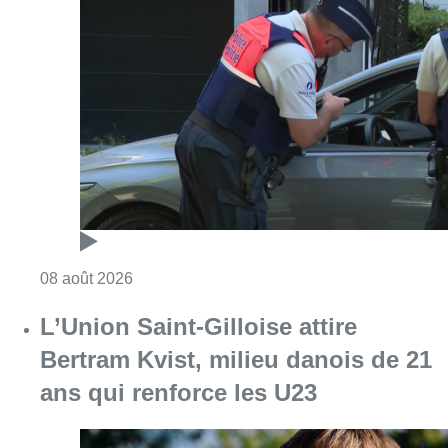
Consulter l'article "Marathon de contrôles d
08 août 2026
L’Union Saint-Gilloise attire
Bertram Kvist, milieu danois de 21
ans qui renforce les U23