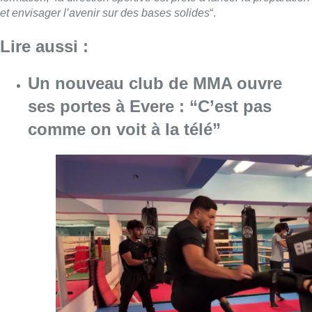
Consulter l'article "Un nouveau club de MMA 
08 août 2026
Au Moeraske, Bart Hanssens
recense des insectes de plus en
plus rares