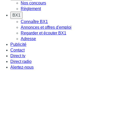
Nos concours
Règlement
BX1
Connaître BX1
Annonces et offres d'emploi
Regarder et écouter BX1
Adresse
Publicité
Contact
Direct tv
Direct radio
Alertez-nous