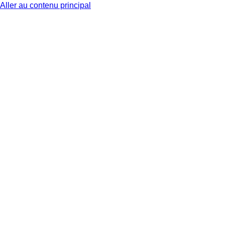
Aller au contenu principal