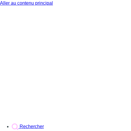
Aller au contenu principal
BX1
Rechercher