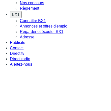
Nos concours
Règlement
BX1
Connaître BX1
Annonces et offres d'emploi
Regarder et écouter BX1
Adresse
Publicité
Contact
Direct tv
Direct radio
Alertez-nous