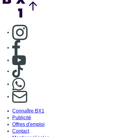
Consulter page Instagram
Consulter page Facebook
Consulter Youtube
Consulter TikTok
Nous rejoindre sur Whatsapp
S'abonner à notre newsletter
Connaître BX1
Publicité
Offres d'emploi
Contact