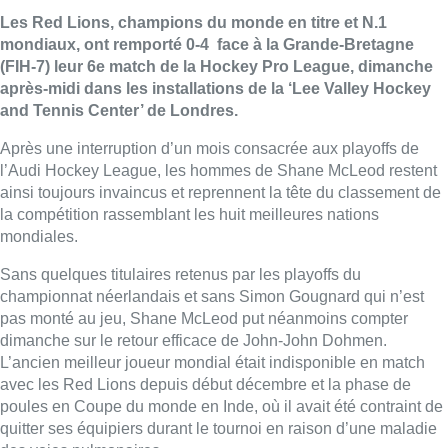
Les Red Lions, champions du monde en titre et N.1
mondiaux, ont remporté 0-4 face à la Grande-Bretagne
(FIH-7) leur 6e match de la Hockey Pro League, dimanche
après-midi dans les installations de la ‘Lee Valley Hockey
and Tennis Center’ de Londres.
Après une interruption d’un mois consacrée aux playoffs de
l’Audi Hockey League, les hommes de Shane McLeod restent
ainsi toujours invaincus et reprennent la tête du classement de
la compétition rassemblant les huit meilleures nations
mondiales.
Sans quelques titulaires retenus par les playoffs du
championnat néerlandais et sans Simon Gougnard qui n’est
pas monté au jeu, Shane McLeod put néanmoins compter
dimanche sur le retour efficace de John-John Dohmen.
L’ancien meilleur joueur mondial était indisponible en match
avec les Red Lions depuis début décembre et la phase de
poules en Coupe du monde en Inde, où il avait été contraint de
quitter ses équipiers durant le tournoi en raison d’une maladie