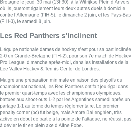
Bretagne le jeudi 30 mai (13h30), à la Wilrijkse Plein d’Anvers,
où ils joueront également leurs deux autres duels à domicile
contre l’Allemagne (FIH-5), le dimanche 2 juin, et les Pays-Bas
(FIH-3), le samedi 8 juin.
Les Red Panthers s’inclinent
L’équipe nationale dames de hockey s’est pour sa part inclinée
2-0 en Grande-Bretagne (FIH-2), pour son 7e match de Hockey
Pro League, dimanche après-midi, dans les installations de la
Lee Valley Hockey & Tennis Center de Londres.
Malgré une préparation minimale en raison des playoffs du
championnat national, les Red Panthers ont fait jeu égal dans
le premier quart-temps avec les championnes olympiques,
battues aux shoot-outs 1-2 par les Argentines samedi après un
partage 1-1 au terme du temps réglementaire. Le premier
penalty corner (pc) fut belge, mais Ambre Ballenghien, très
active en début de partie à la pointe de l’attaque, ne réussit pas
à dévier le tir en plein axe d’Aline Fobe.