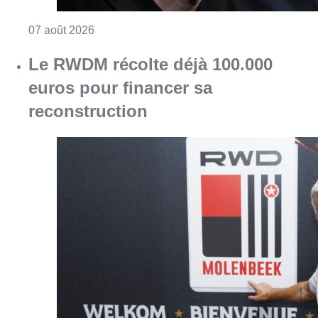
Consulter l'article "“La tactique doit être cl
07 août 2026
Le RWDM récolte déjà 100.000
euros pour financer sa
reconstruction