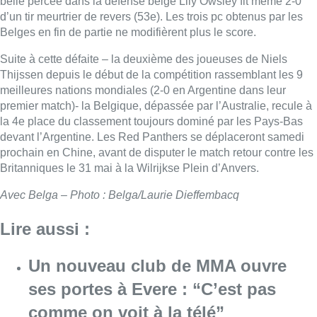
belle percée dans la défense belge Lily Owsley fit même 2-0
d’un tir meurtrier de revers (53e). Les trois pc obtenus par les
Belges en fin de partie ne modifièrent plus le score.
Suite à cette défaite – la deuxième des joueuses de Niels
Thijssen depuis le début de la compétition rassemblant les 9
meilleures nations mondiales (2-0 en Argentine dans leur
premier match)- la Belgique, dépassée par l’Australie, recule à
la 4e place du classement toujours dominé par les Pays-Bas
devant l’Argentine. Les Red Panthers se déplaceront samedi
prochain en Chine, avant de disputer le match retour contre les
Britanniques le 31 mai à la Wilrijkse Plein d’Anvers.
Avec Belga – Photo : Belga/Laurie Dieffembacq
Lire aussi :
Un nouveau club de MMA ouvre
ses portes à Evere : “C’est pas
comme on voit à la télé”