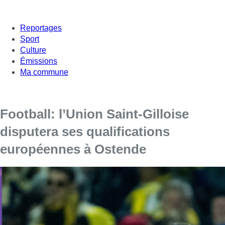
Reportages
Sport
Culture
Émissions
Ma commune
Football: l’Union Saint-Gilloise
disputera ses qualifications
européennes à Ostende