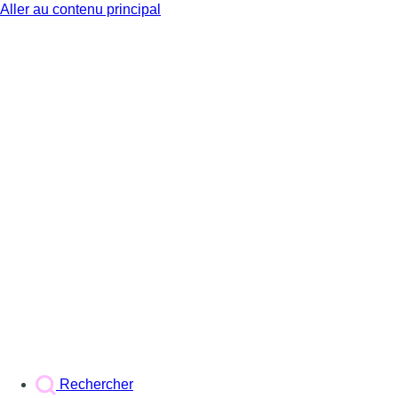
Aller au contenu principal
BX1
Rechercher