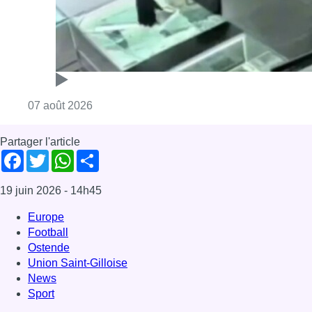
Consulter l'article "Deux mineurs interpell
07 août 2026
Partager l'article
Facebook
Twitter
WhatsApp
Share
19 juin 2026
- 14h45
Europe
Football
Ostende
Union Saint-Gilloise
News
Sport