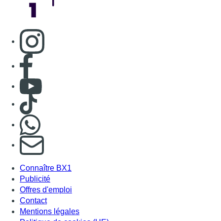
Consulter page Instagram
Consulter page Facebook
Consulter Youtube
Consulter TikTok
Nous rejoindre sur Whatsapp
S'abonner à notre newsletter
Connaître BX1
Publicité
Offres d'emploi
Contact
Mentions légales