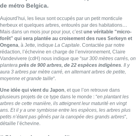
de métro Belgica.
Aujourd’hui, les lieux sont occupés par un petit monticule
herbeux et quelques arbres, entourés par des habitations…
Mais dans un mois jour pour jour, c’est
une véritable “micro-
forêt” qui sera plantée au croisement des rues Serkeyn et
Ongena
, à Jette, indique
La Capitale
. Contactée par notre
rédaction, l’échevine en charge de l’environnement, Claire
Vandevivere (cdH) nous indique que “
sur 300 mètres carrés, on
plantera
près de 900 arbres, de 22 espèces indigènes
. Il y
aura 3 arbres par mètre carré, en alternant arbres de petite,
moyenne et grande taille
“.
Une idée qui vient du Japon
, et que l’on retrouve dans
plusieurs projets de ce type dans le monde : “
en plantant les
arbres de cette manière, ils atteignent leur maturité en vingt
ans. Et il y a une symbiose entre les espèces, les arbres plus
petits n’étant pas gênés par la canopée des grands arbres
“,
détaille l’échevine.