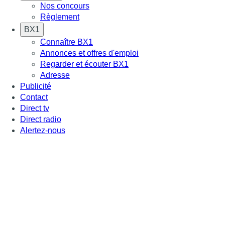
Nos concours
Règlement
BX1
Connaître BX1
Annonces et offres d'emploi
Regarder et écouter BX1
Adresse
Publicité
Contact
Direct tv
Direct radio
Alertez-nous