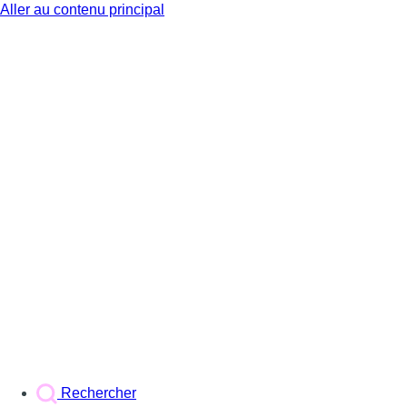
Aller au contenu principal
BX1
Rechercher