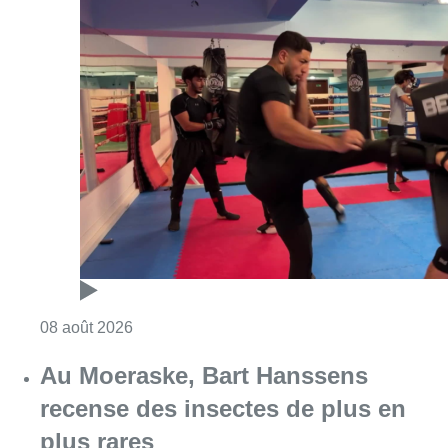
Consulter l'article "Un nouveau club de MMA 
08 août 2026
Au Moeraske, Bart Hanssens
recense des insectes de plus en
plus rares