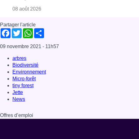
Consulter l'article "Marathon de contrôles d
08 août 2026
Partager l'article
Facebook
Twitter
WhatsApp
Share
09 novembre 2021
- 11h57
arbres
Biodiversité
Environnement
Micro-forêt
tiny forest
Jette
News
Offres d’emploi