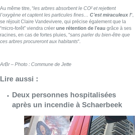
Au même titre, “
les arbres absorbent le CO² et rejettent
l’oxygène et captent les particules fines…
C’est miraculeux !
“,
se réjouit Claire Vandevivere, qui précise également que la
“micro-forêt” viendra créer
une rétention de l’eau
grâce à ses
racines, en cas de fortes pluies, “
sans parler du bien-être que
ces arbres procureront aux habitants
“.
ArBr – Photo : Commune de Jette
Lire aussi :
Deux personnes hospitalisées
après un incendie à Schaerbeek