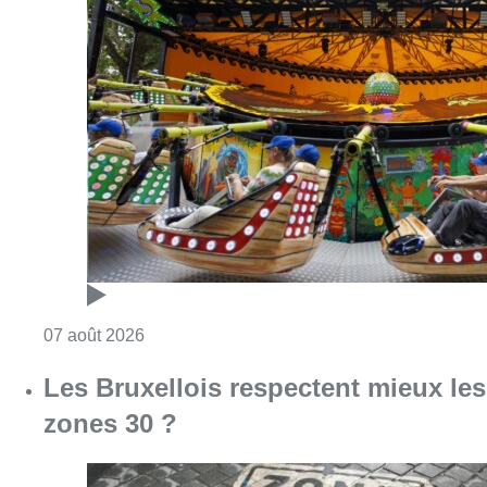
Consulter l'article "Foire du Midi: les visite
07 août 2026
Les Bruxellois respectent mieux les
zones 30 ?