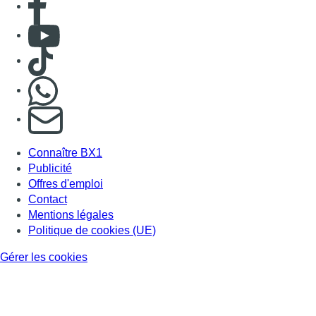
Consulter Youtube
Consulter TikTok
Nous rejoindre sur Whatsapp
S'abonner à notre newsletter
Connaître BX1
Publicité
Offres d'emploi
Contact
Mentions légales
Politique de cookies (UE)
Gérer les cookies