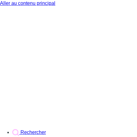
Aller au contenu principal
BX1
Rechercher