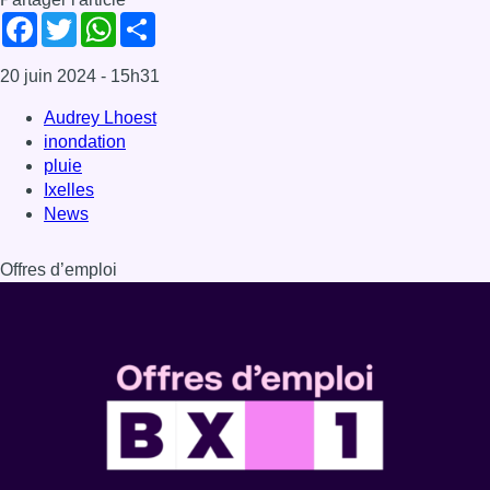
Facebook
Twitter
WhatsApp
Share
20 juin 2024
- 15h31
Audrey Lhoest
inondation
pluie
Ixelles
News
Offres d’emploi