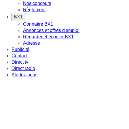
Nos concours
Règlement
BX1
Connaître BX1
Annonces et offres d'emploi
Regarder et écouter BX1
Adresse
Publicité
Contact
Direct tv
Direct radio
Alertez-nous