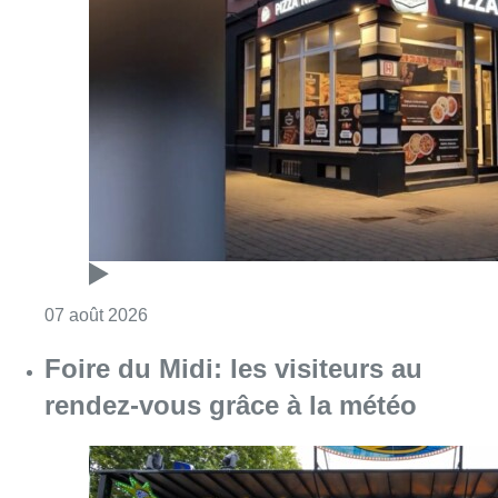
Consulter l'article "Pizza Nizar: un coup de p
07 août 2026
Foire du Midi: les visiteurs au
rendez-vous grâce à la météo