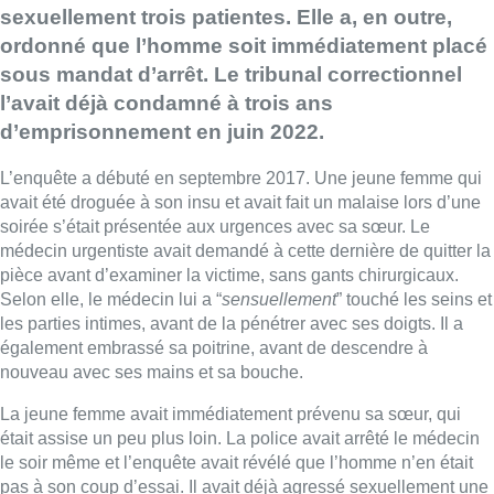
sexuellement trois patientes. Elle a, en outre,
ordonné que l’homme soit immédiatement placé
sous mandat d’arrêt. Le tribunal correctionnel
l’avait déjà condamné à trois ans
d’emprisonnement en juin 2022.
L’enquête a débuté en septembre 2017. Une jeune femme qui
avait été droguée à son insu et avait fait un malaise lors d’une
soirée s’était présentée aux urgences avec sa sœur. Le
médecin urgentiste avait demandé à cette dernière de quitter la
pièce avant d’examiner la victime, sans gants chirurgicaux.
Selon elle, le médecin lui a “
sensuellement
” touché les seins et
les parties intimes, avant de la pénétrer avec ses doigts. Il a
également embrassé sa poitrine, avant de descendre à
nouveau avec ses mains et sa bouche.
La jeune femme avait immédiatement prévenu sa sœur, qui
était assise un peu plus loin. La police avait arrêté le médecin
le soir même et l’enquête avait révélé que l’homme n’en était
pas à son coup d’essai. Il avait déjà agressé sexuellement une