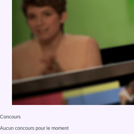
Concours
Aucun concours pour le moment