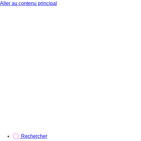
Aller au contenu principal
BX1
Rechercher