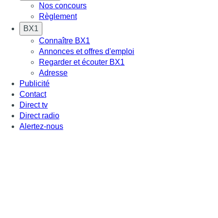
Nos concours
Règlement
BX1
Connaître BX1
Annonces et offres d'emploi
Regarder et écouter BX1
Adresse
Publicité
Contact
Direct tv
Direct radio
Alertez-nous