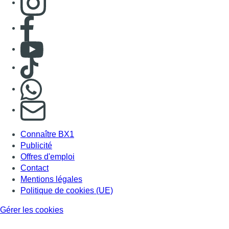
Consulter page Facebook
Consulter Youtube
Consulter TikTok
Nous rejoindre sur Whatsapp
S'abonner à notre newsletter
Connaître BX1
Publicité
Offres d'emploi
Contact
Mentions légales
Politique de cookies (UE)
Gérer les cookies