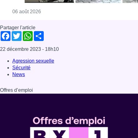
Consulter l'article "La police lance un avis 
06 août 2026
Partager l'article
Facebook
Twitter
WhatsApp
Share
22 décembre 2023
- 18h10
Agression sexuelle
Sécurité
News
Offres d’emploi