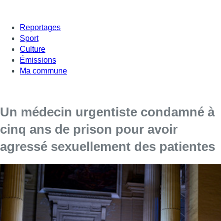
Reportages
Sport
Culture
Émissions
Ma commune
Un médecin urgentiste condamné à
cinq ans de prison pour avoir
agressé sexuellement des patientes