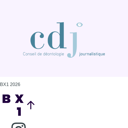
BX1 2026
Back to top
Consulter page Instagram