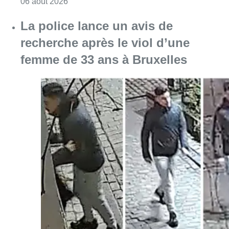
Consulter l'article "Saint-Géry : un ancien b
06 août 2026
La police lance un avis de
recherche après le viol d’une
femme de 33 ans à Bruxelles