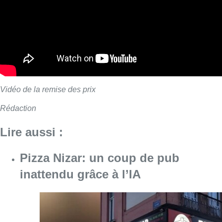
Vidéo de la remise des prix
Rédaction
Lire aussi :
Pizza Nizar: un coup de pub
inattendu grâce à l’IA