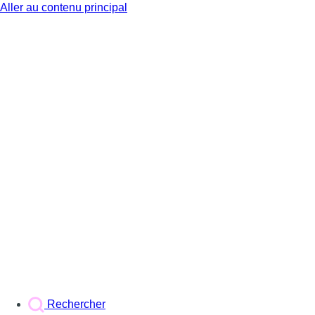
Aller au contenu principal
BX1
Rechercher