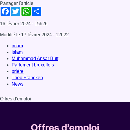
Partager l'article
Facebook
Twitter
WhatsApp
Share
16 février 2024
- 15h26
Modifié le
17 février 2024
- 12h22
imam
islam
Muhammad Ansar Butt
Parlement bruxellois
prière
Theo Francken
News
Offres d’emploi