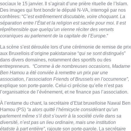
sociaux le 15 janvier. Il s’agirait d’une prière rituelle de l’Islam.
Des images qui font bondir le député N-VA, interrogé par nos
confrères: “
C’est extrêmement discutable, voire choquant. La
séparation entre l’État et la religion est sacrée pour moi. Il est
répréhensible que quelqu’un vienne réciter des versets
coraniques au parlement de la capitale de l’Europe.
“
La scène s’est déroulée lors d’une cérémonie de remise de prix
aux Bruxellois d’origine pakistanaise “
qui se sont distingués
”
dans divers domaines, notamment des sportifs ou des
entrepreneurs.
“Comme à de nombreuses occasions, Madame
Ben Hamou a été conviée à remettre un prix par une
association, l’association Friends of Brussels en l’occurrence”
,
explique son porte-parole. Celui-ci précise qu’elle n’est pas
l’organisatrice de l’événement, et ne finance pas l’association.
À l’entame du chant, la secrétaire d’Etat bruxelloise Nawal Ben
Hamou (PS)
“a alors quitté l’hémicycle considérant qu’un
parlement même s’il doit s’ouvrir à la société civile dans sa
diversité, n’est pas un lieu ordinaire, mais une institution
étatiste à part entière”
, rajoute son porte-parole. La secrétaire