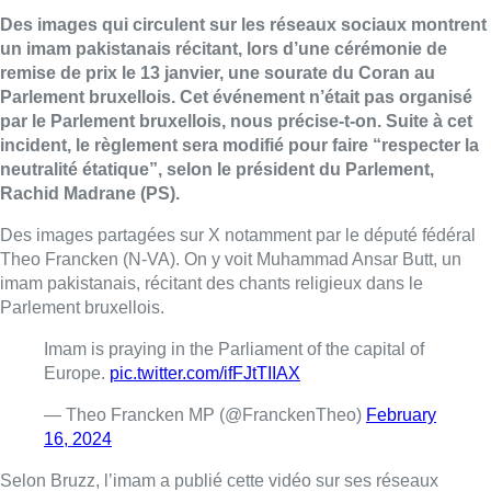
Des images qui circulent sur les réseaux sociaux montrent
un imam pakistanais récitant, lors d’une cérémonie de
remise de prix le 13 janvier, une sourate du Coran au
Parlement bruxellois. Cet événement n’était pas organisé
par le Parlement bruxellois, nous précise-t-on. Suite à cet
incident, le règlement sera modifié pour faire “respecter la
neutralité étatique”, selon le président du Parlement,
Rachid Madrane (PS).
Des images partagées sur X notamment par le député fédéral
Theo Francken (N-VA). On y voit Muhammad Ansar Butt, un
imam pakistanais, récitant des chants religieux dans le
Parlement bruxellois.
Imam is praying in the Parliament of the capital of
Europe.
pic.twitter.com/ifFJtTIIAX
— Theo Francken MP (@FranckenTheo)
February
16, 2024
Selon Bruzz, l’imam a publié cette vidéo sur ses réseaux